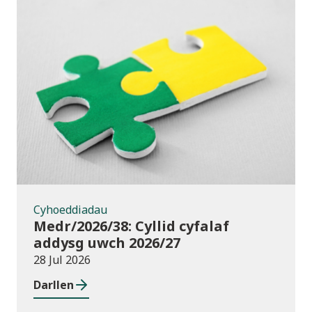
Cyhoeddiadau
Cyhoeddiadau
Medr/2026/38: Cyllid cyfalaf
addysg uwch 2026/27
28 Jul 2026
Darllen