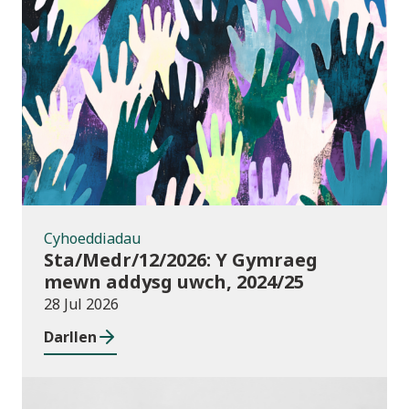
Cyhoeddiadau
Cyhoeddiadau
Sta/Medr/12/2026: Y Gymraeg
mewn addysg uwch, 2024/25
28 Jul 2026
Darllen