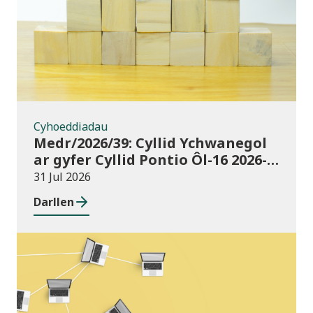
Cyhoeddiadau
Medr/2026/39: Cyllid Ychwanegol
ar gyfer Cyllid Pontio Ôl-16 2026-
27
31 Jul 2026
Darllen