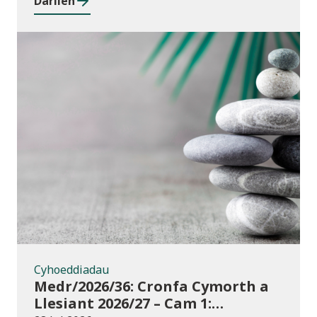
Darllen
Cyhoeddiadau
Cyhoeddiadau
Medr/2026/36: Cronfa Cymorth a
Llesiant 2026/27 – Cam 1: