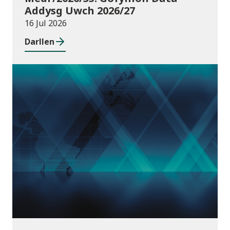
Addysg Uwch 2026/27
16 Jul 2026
Darllen
Cyhoeddiadau