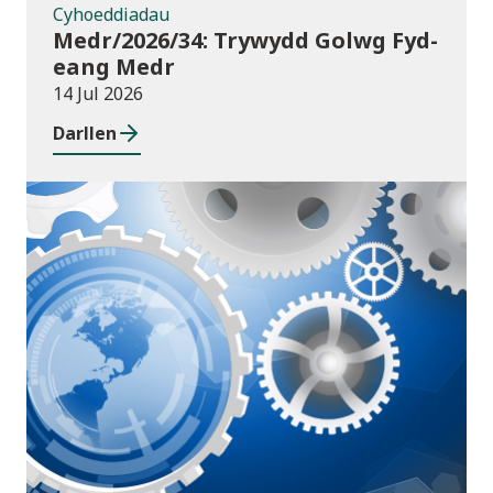
Cyhoeddiadau
Medr/2026/34: Trywydd Golwg Fyd-
eang Medr
14 Jul 2026
Darllen
Cyhoeddiadau