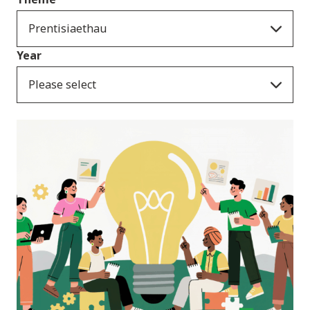
Prentisiaethau
Year
Please select
Newyddion