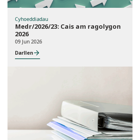
Cyhoeddiadau
Medr/2026/23: Cais am ragolygon
2026
09 Jun 2026
Darllen
Cyhoeddiadau