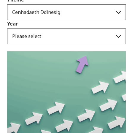
Cenhadaeth Ddinesig
Year
Please select
Cyhoeddiadau