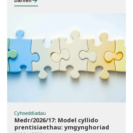
Darllen
Cyhoeddiadau
Cyhoeddiadau
Medr/2026/17: Model cyllido
prentisiaethau: ymgynghoriad