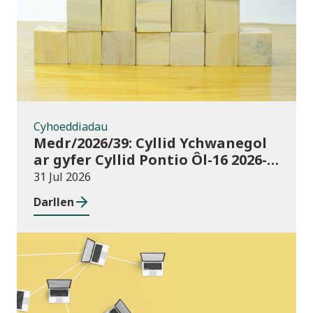
Cyhoeddiadau
Medr/2026/39: Cyllid Ychwanegol
ar gyfer Cyllid Pontio Ôl-16 2026-
27
31 Jul 2026
Darllen