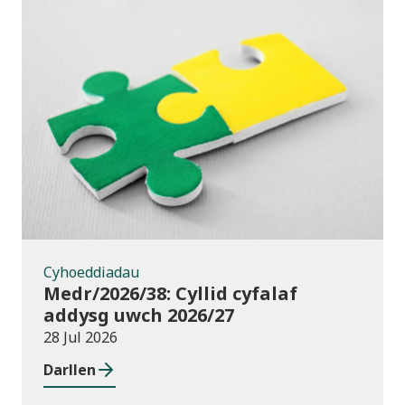
Cyhoeddiadau
Cyhoeddiadau
Medr/2026/38: Cyllid cyfalaf
addysg uwch 2026/27
28 Jul 2026
Darllen