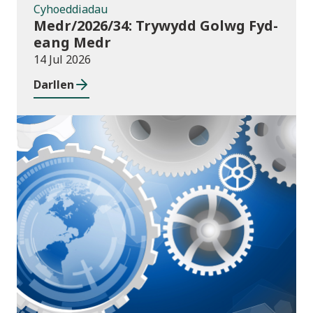
Cyhoeddiadau
Medr/2026/34: Trywydd Golwg Fyd-
eang Medr
14 Jul 2026
Darllen
Cyhoeddiadau