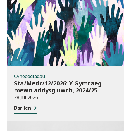
Cyhoeddiadau
Cyhoeddiadau
Sta/Medr/12/2026: Y Gymraeg
mewn addysg uwch, 2024/25
28 Jul 2026
Darllen