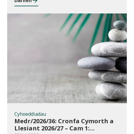
Darllen
Cyhoeddiadau
Cyhoeddiadau
Medr/2026/36: Cronfa Cymorth a
Llesiant 2026/27 – Cam 1: