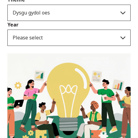
Dysgu gydol oes
Year
Please select
Newyddion