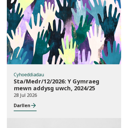
Cyhoeddiadau
Cyhoeddiadau
Sta/Medr/12/2026: Y Gymraeg
mewn addysg uwch, 2024/25
28 Jul 2026
Darllen