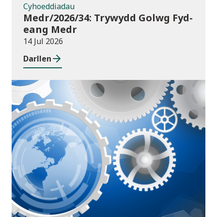
Cyhoeddiadau
Medr/2026/34: Trywydd Golwg Fyd-
eang Medr
14 Jul 2026
Darllen
Cyhoeddiadau