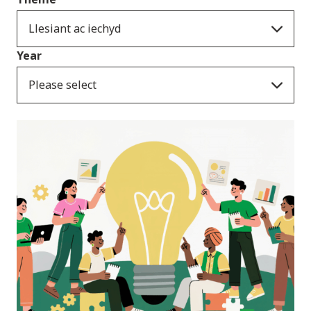
Llesiant ac iechyd
Year
Please select
Newyddion