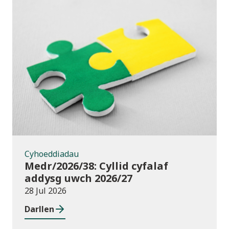
Cyhoeddiadau
Cyhoeddiadau
Medr/2026/38: Cyllid cyfalaf
addysg uwch 2026/27
28 Jul 2026
Darllen