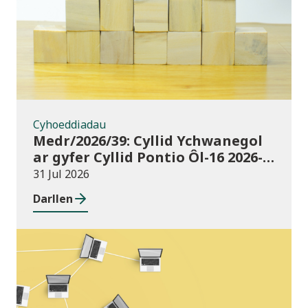
Cyhoeddiadau
Medr/2026/39: Cyllid Ychwanegol
ar gyfer Cyllid Pontio Ôl-16 2026-
27
31 Jul 2026
Darllen