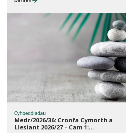
Darllen
Cyhoeddiadau
Cyhoeddiadau
Medr/2026/36: Cronfa Cymorth a
Llesiant 2026/27 – Cam 1: