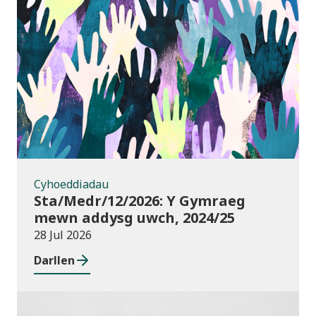
Cyhoeddiadau
Cyhoeddiadau
Sta/Medr/12/2026: Y Gymraeg
mewn addysg uwch, 2024/25
28 Jul 2026
Darllen