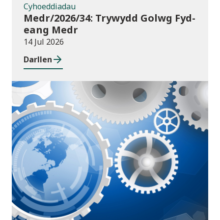
Cyhoeddiadau
Medr/2026/34: Trywydd Golwg Fyd-
eang Medr
14 Jul 2026
Darllen
Cyhoeddiadau