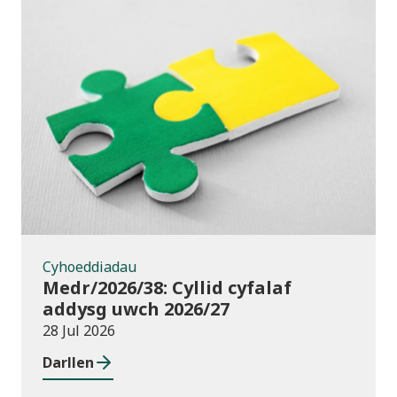
Cyhoeddiadau
Cyhoeddiadau
Medr/2026/38: Cyllid cyfalaf
addysg uwch 2026/27
28 Jul 2026
Darllen