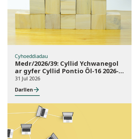
Cyhoeddiadau
Medr/2026/39: Cyllid Ychwanegol
ar gyfer Cyllid Pontio Ôl-16 2026-
27
31 Jul 2026
Darllen