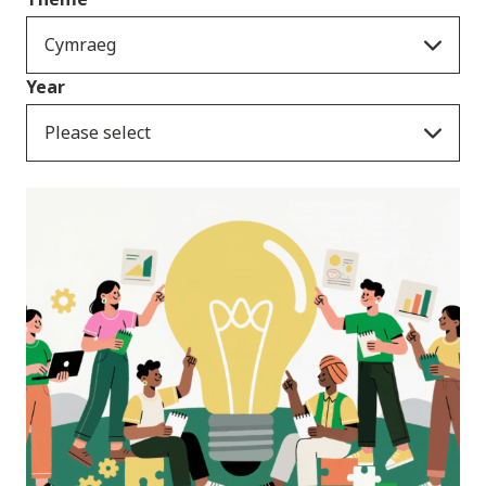
Cymraeg
Year
Please select
Newyddion