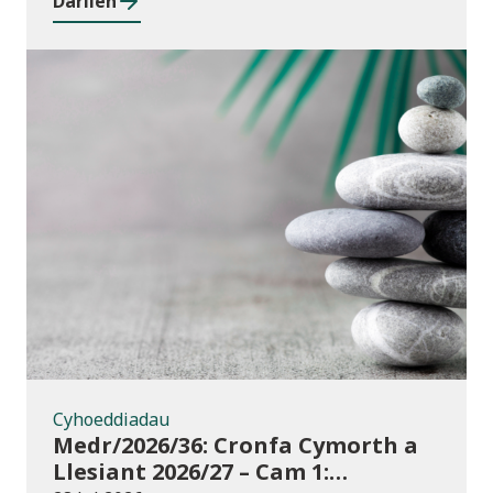
Darllen
Cyhoeddiadau
Cyhoeddiadau
Medr/2026/36: Cronfa Cymorth a
Llesiant 2026/27 – Cam 1: