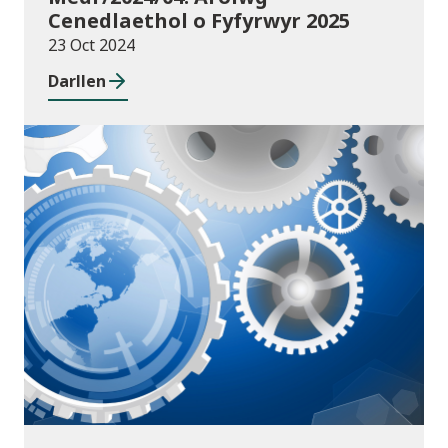
Cenedlaethol o Fyfyrwyr 2025
23 Oct 2024
Darllen
Cyhoeddiadau