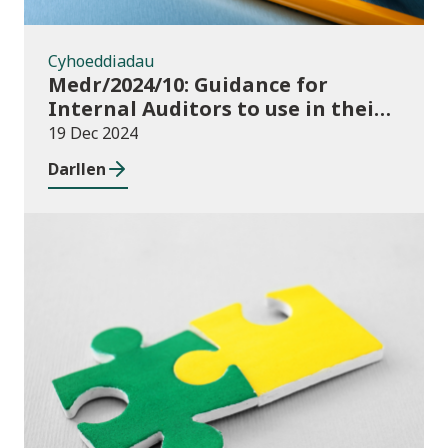
Cyhoeddiadau
Medr/2024/10: Guidance for
Internal Auditors to use in their
Annual Internal Audit of HE Data
19 Dec 2024
Systems and Processes
Darllen
Newyddion