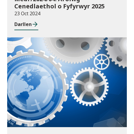
Cenedlaethol o Fyfyrwyr 2025
23 Oct 2024
Darllen
Cyhoeddiadau