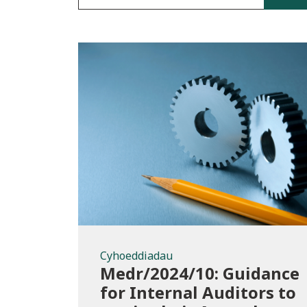
Cyhoeddiadau
Cyhoeddiadau
Medr/2024/10: Guidance
for Internal Auditors to