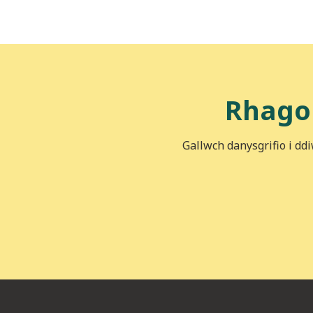
Rhago
Gallwch danysgrifio i dd