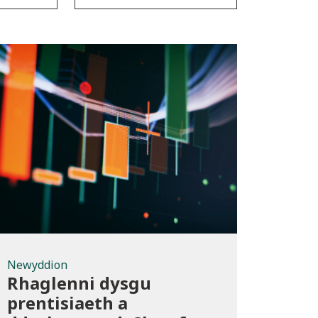
Newyddion
Newyddion
Rhaglenni dysgu
prentisiaeth a