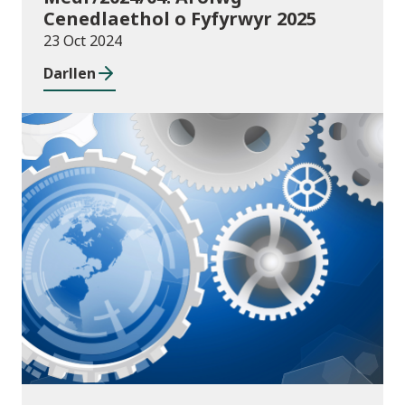
Cenedlaethol o Fyfyrwyr 2025
23 Oct 2024
Darllen
Cyhoeddiadau