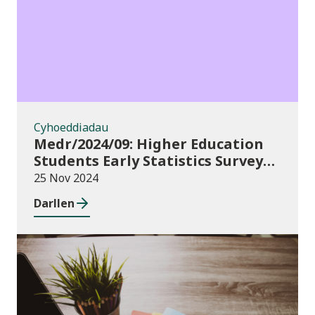
Cyhoeddiadau
Medr/2024/09: Higher Education
Students Early Statistics Survey
2024/25
25 Nov 2024
Darllen