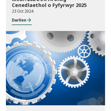
Cenedlaethol o Fyfyrwyr 2025
23 Oct 2024
Darllen
Cyhoeddiadau