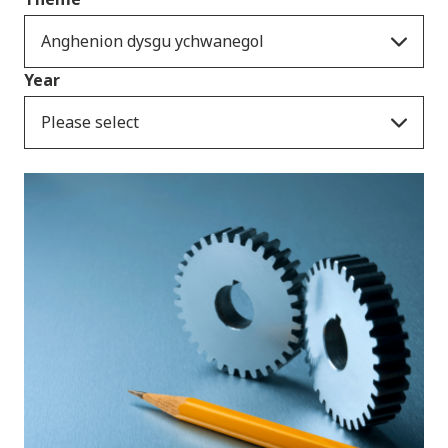
Anghenion dysgu ychwanegol
Year
Please select
Cyhoeddiadau