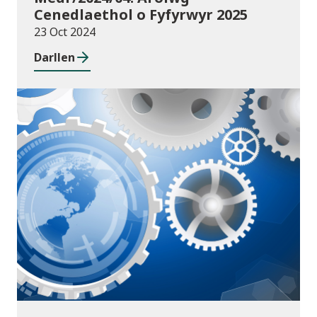
Cenedlaethol o Fyfyrwyr 2025
23 Oct 2024
Darllen
Cyhoeddiadau