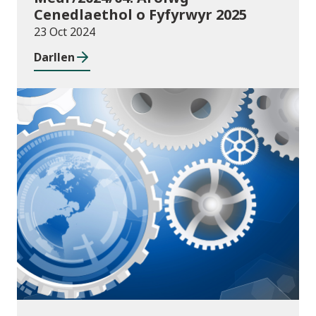
Cenedlaethol o Fyfyrwyr 2025
23 Oct 2024
Darllen
Cyhoeddiadau