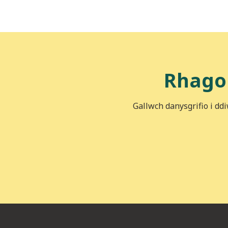
Rhago
Gallwch danysgrifio i dd