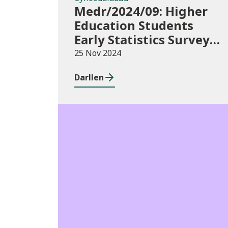
Medr/2024/09: Higher
Education Students
Early Statistics Survey
2024/25
25 Nov 2024
Darllen
Newyddion