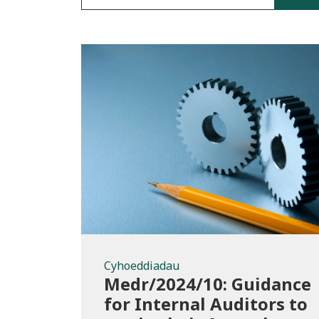
Cyhoeddiadau
Cyhoeddiadau
Medr/2024/10: Guidance
for Internal Auditors to