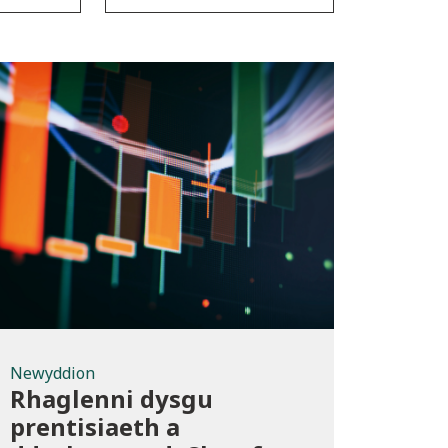
Newyddion
Newyddion
Rhaglenni dysgu
prentisiaeth a