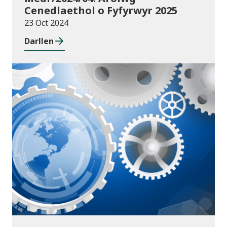
Cenedlaethol o Fyfyrwyr 2025
23 Oct 2024
Darllen
Cyhoeddiadau