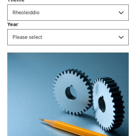
Rheoleiddio
Year
Please select
Cyhoeddiadau