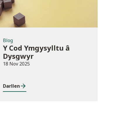
Blog
Y Cod Ymgysylltu â
Dysgwyr
18 Nov 2025
Darllen