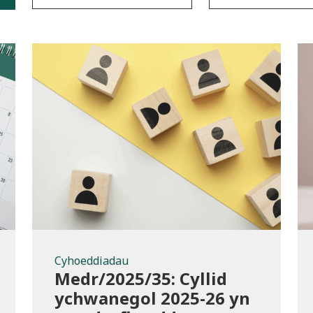
a
Cyhoeddiadau
Cyhoeddiadau
Medr/2025/35: Cyllid
ychwanegol 2025-26 yn