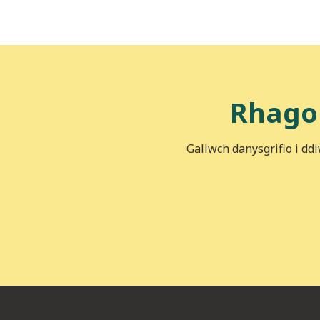
Rhago
Gallwch danysgrifio i dd