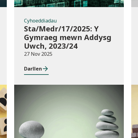
Cyhoeddiadau
Sta/Medr/17/2025: Y
Gymraeg mewn Addysg
Uwch, 2023/24
27 Nov 2025
Darllen
Cyhoeddiadau