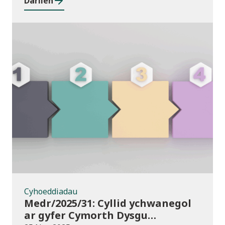
Darllen
Cyhoeddiadau
Cyhoeddiadau
Medr/2025/31: Cyllid ychwanegol
ar gyfer Cymorth Dysgu