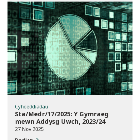
Cyhoeddiadau
Cyhoeddiadau
Sta/Medr/17/2025: Y Gymraeg
mewn Addysg Uwch, 2023/24
27 Nov 2025