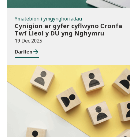
Ymatebion i ymgynghoriadau
Cynigion ar gyfer cyflwyno Cronfa
Twf Lleol y DU yng Nghymru
19 Dec 2025
Darllen
Cyhoeddiadau