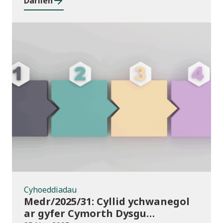
Darllen
Cyhoeddiadau
Cyhoeddiadau
Medr/2025/31: Cyllid ychwanegol
ar gyfer Cymorth Dysgu