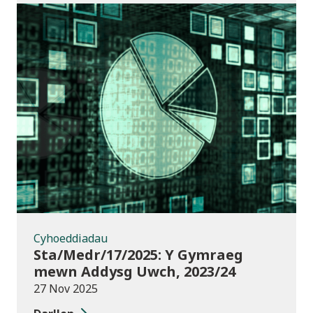
Cyhoeddiadau
Cyhoeddiadau
Sta/Medr/17/2025: Y Gymraeg
mewn Addysg Uwch, 2023/24
27 Nov 2025