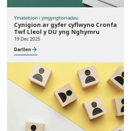
Ymatebion i ymgynghoriadau
Cynigion ar gyfer cyflwyno Cronfa
Twf Lleol y DU yng Nghymru
19 Dec 2025
Darllen
Cyhoeddiadau