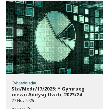
Cyhoeddiadau
Cyhoeddiadau
Sta/Medr/17/2025: Y Gymraeg
mewn Addysg Uwch, 2023/24
27 Nov 2025