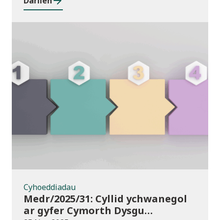
Darllen
Cyhoeddiadau
Cyhoeddiadau
Medr/2025/31: Cyllid ychwanegol
ar gyfer Cymorth Dysgu