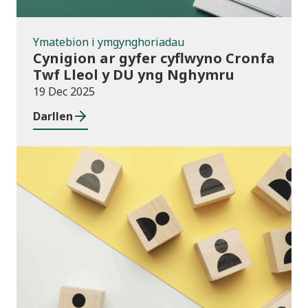
Ymatebion i ymgynghoriadau
Cynigion ar gyfer cyflwyno Cronfa
Twf Lleol y DU yng Nghymru
19 Dec 2025
Darllen
Cyhoeddiadau