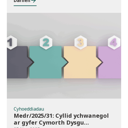
Darllen
Cyhoeddiadau
Cyhoeddiadau
Medr/2025/31: Cyllid ychwanegol
ar gyfer Cymorth Dysgu