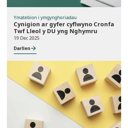
Ymatebion i ymgynghoriadau
Cynigion ar gyfer cyflwyno Cronfa
Twf Lleol y DU yng Nghymru
19 Dec 2025
Darllen
Cyhoeddiadau