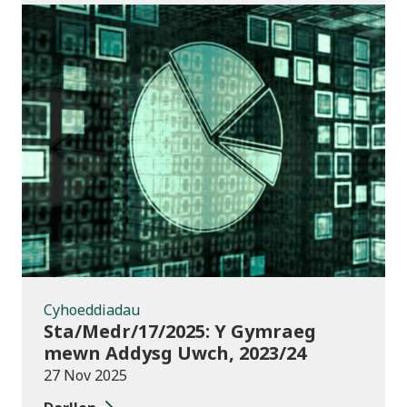
Cyhoeddiadau
Cyhoeddiadau
Sta/Medr/17/2025: Y Gymraeg
mewn Addysg Uwch, 2023/24
27 Nov 2025