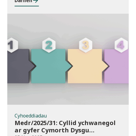
Darllen
Cyhoeddiadau
Cyhoeddiadau
Medr/2025/31: Cyllid ychwanegol
ar gyfer Cymorth Dysgu