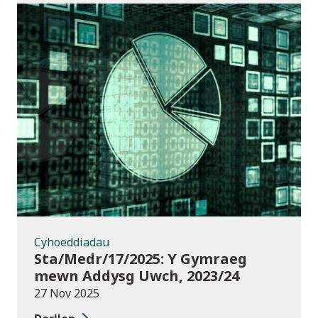
Cyhoeddiadau
Cyhoeddiadau
Sta/Medr/17/2025: Y Gymraeg
mewn Addysg Uwch, 2023/24
27 Nov 2025