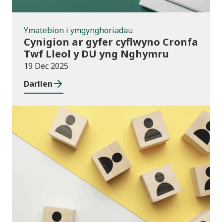
Ymatebion i ymgynghoriadau
Cynigion ar gyfer cyflwyno Cronfa
Twf Lleol y DU yng Nghymru
19 Dec 2025
Darllen
Cyhoeddiadau