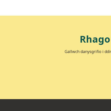
Rhago
Gallwch danysgrifio i dd