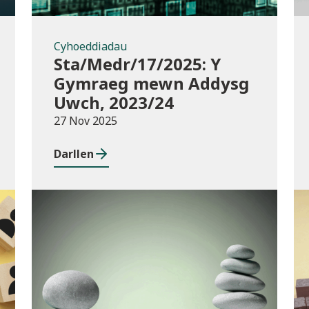
Cyhoeddiadau
Sta/Medr/17/2025: Y
Gymraeg mewn Addysg
Uwch, 2023/24
27 Nov 2025
Darllen
Cyhoeddiadau