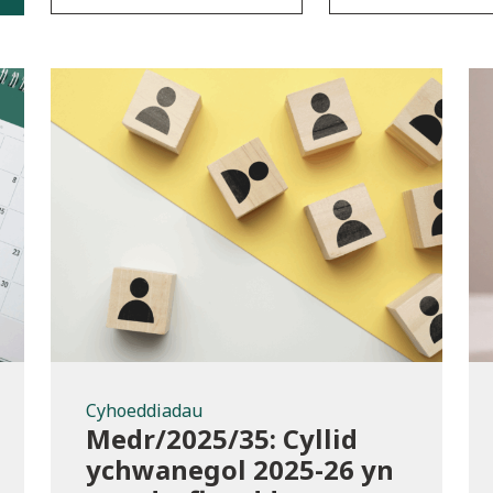
a
Cyhoeddiadau
Cyhoeddiadau
Medr/2025/35: Cyllid
ychwanegol 2025-26 yn