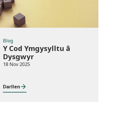
Blog
Y Cod Ymgysylltu â
Dysgwyr
18 Nov 2025
Darllen