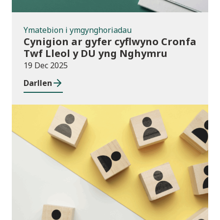
Ymatebion i ymgynghoriadau
Cynigion ar gyfer cyflwyno Cronfa
Twf Lleol y DU yng Nghymru
19 Dec 2025
Darllen
Cyhoeddiadau