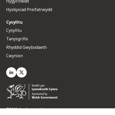
Hygyrchedd
Hysbysiad Preifatrwydd
Cysylltu
Cysylltu
Tanysgrifio
Rhyddid Gwybodaeth
Cwynion
LinkedIn
X.com
©2026 Hawliau a gedwir