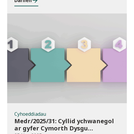
Darllen
Cyhoeddiadau
Cyhoeddiadau
Medr/2025/31: Cyllid ychwanegol
ar gyfer Cymorth Dysgu