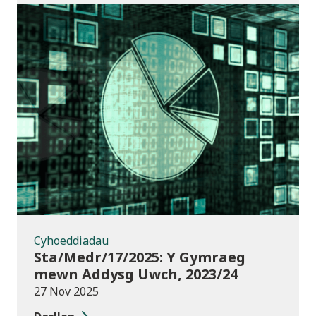
Cyhoeddiadau
Cyhoeddiadau
Sta/Medr/17/2025: Y Gymraeg
mewn Addysg Uwch, 2023/24
27 Nov 2025