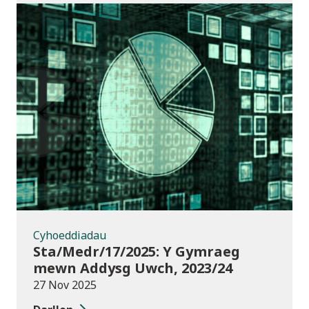
Cyhoeddiadau
Cyhoeddiadau
Sta/Medr/17/2025: Y Gymraeg
mewn Addysg Uwch, 2023/24
27 Nov 2025