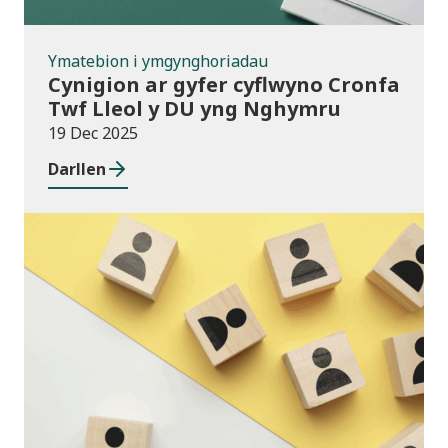
Ymatebion i ymgynghoriadau
Cynigion ar gyfer cyflwyno Cronfa
Twf Lleol y DU yng Nghymru
19 Dec 2025
Darllen
Cyhoeddiadau