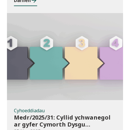
Darllen
Cyhoeddiadau
Cyhoeddiadau
Medr/2025/31: Cyllid ychwanegol
ar gyfer Cymorth Dysgu