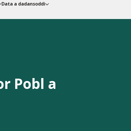
Data a dadansoddi
r Pobl a