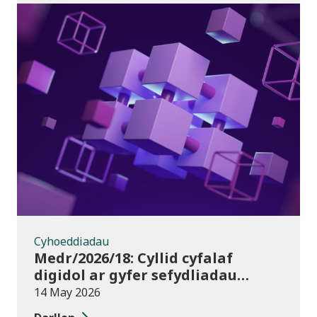
Cyhoeddiadau
Cyhoeddiadau
Medr/2026/18: Cyllid cyfalaf
digidol ar gyfer sefydliadau
addysg bellach yn 2026/27
14 May 2026