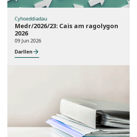
Cyhoeddiadau
Medr/2026/23: Cais am ragolygon
2026
09 Jun 2026
Darllen
Cyhoeddiadau