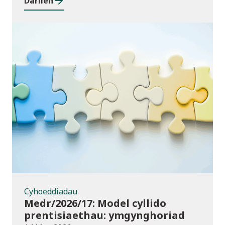
Darllen
Cyhoeddiadau
Cyhoeddiadau
Medr/2026/17: Model cyllido
prentisiaethau: ymgynghoriad