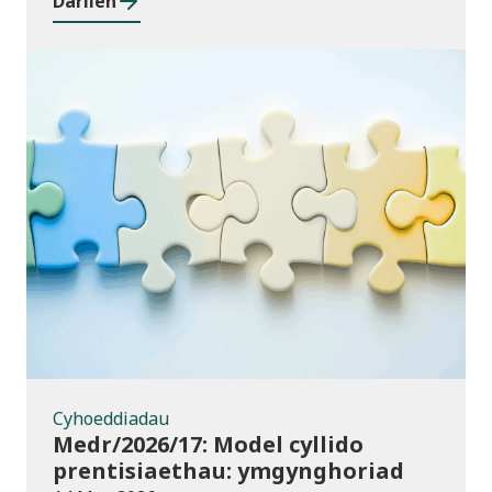
Darllen
Cyhoeddiadau
Cyhoeddiadau
Medr/2026/17: Model cyllido
prentisiaethau: ymgynghoriad