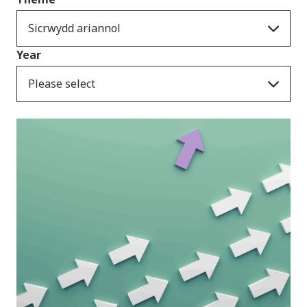
Sicrwydd ariannol
Year
Please select
Cyhoeddiadau