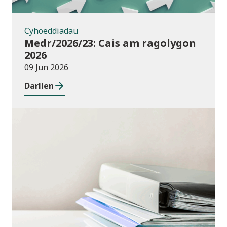
Cyhoeddiadau
Medr/2026/23: Cais am ragolygon
2026
09 Jun 2026
Darllen
Cyhoeddiadau