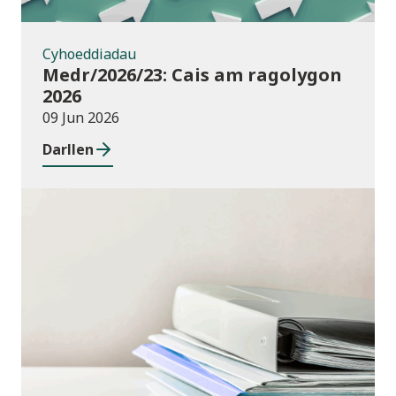
Cyhoeddiadau
Medr/2026/23: Cais am ragolygon
2026
09 Jun 2026
Darllen
Cyhoeddiadau