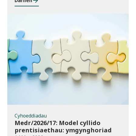
Darllen
Cyhoeddiadau
Cyhoeddiadau
Medr/2026/17: Model cyllido
prentisiaethau: ymgynghoriad