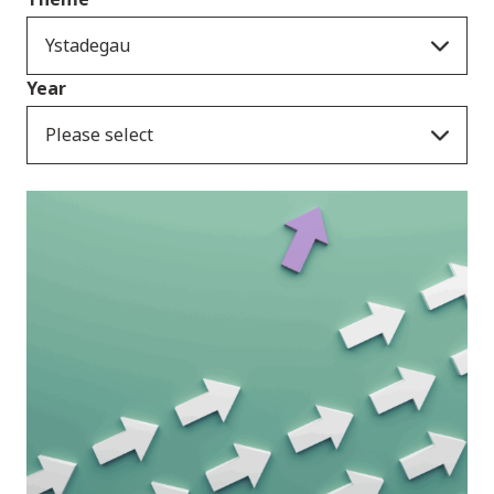
Ystadegau
Year
Please select
Cyhoeddiadau