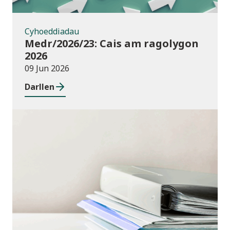
Cyhoeddiadau
Medr/2026/23: Cais am ragolygon
2026
09 Jun 2026
Darllen
Cyhoeddiadau