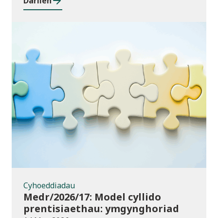
Darllen
Cyhoeddiadau
Cyhoeddiadau
Medr/2026/17: Model cyllido
prentisiaethau: ymgynghoriad