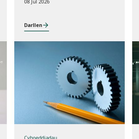
08 Jul 2026
Darllen
Cyhoeddiadau
Cyhoeddiadau