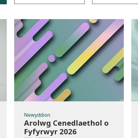
Newyddion
Newyddion
Arolwg Cenedlaethol o
Fyfyrwyr 2026