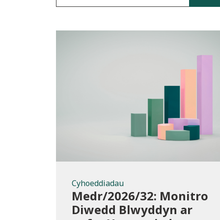
Cyhoeddiadau
Cyhoeddiadau
Medr/2026/32: Monitro
Diwedd Blwyddyn ar