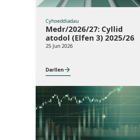
Cyhoeddiadau
Medr/2026/27: Cyllid
atodol (Elfen 3) 2025/26
25 Jun 2026
Darllen
Cyhoeddiadau