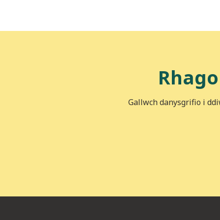
Rhago
Gallwch danysgrifio i dd