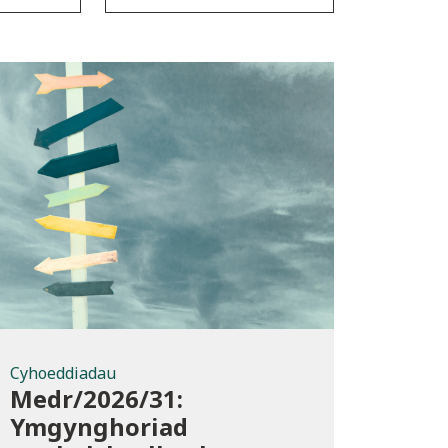
Cyhoeddiadau
Cyhoeddiadau
Medr/2026/31:
Ymgynghoriad