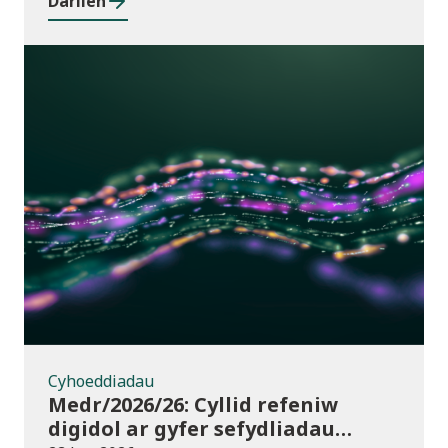
Darllen
Cyhoeddiadau
Cyhoeddiadau
Medr/2026/26: Cyllid refeniw
digidol ar gyfer sefydliadau