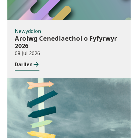
Newyddion
Arolwg Cenedlaethol o Fyfyrwyr
2026
08 Jul 2026
Darllen
Cyhoeddiadau