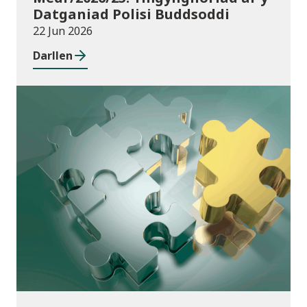
Datganiad Polisi Buddsoddi
22 Jun 2026
Darllen
Cyhoeddiadau