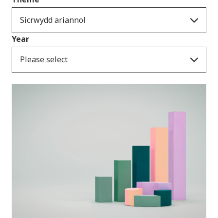
Sicrwydd ariannol
Year
Please select
Cyhoeddiadau