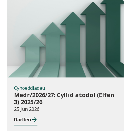
Cyhoeddiadau
Cyhoeddiadau
Medr/2026/27: Cyllid atodol (Elfen
3) 2025/26
25 Jun 2026
Darllen