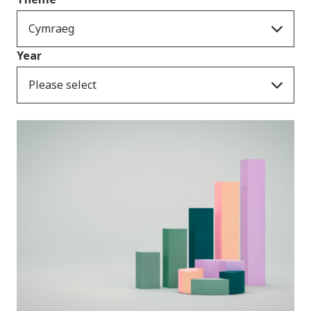
Cymraeg
Year
Please select
Cyhoeddiadau