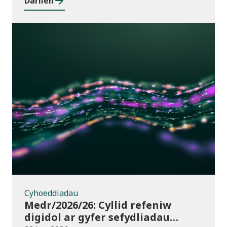
Darllen
Cyhoeddiadau
Cyhoeddiadau
Medr/2026/26: Cyllid refeniw
digidol ar gyfer sefydliadau