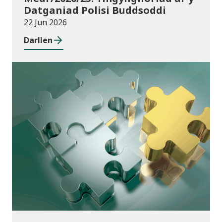
Datganiad Polisi Buddsoddi
22 Jun 2026
Darllen
Cyhoeddiadau