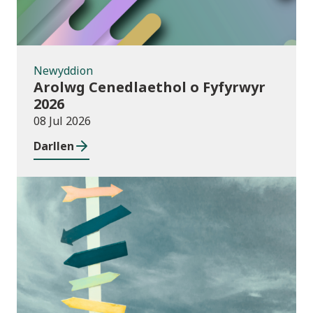
Newyddion
Arolwg Cenedlaethol o Fyfyrwyr
2026
08 Jul 2026
Darllen
Cyhoeddiadau