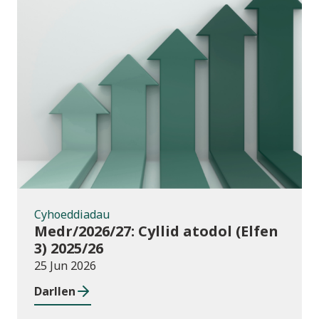
Cyhoeddiadau
Cyhoeddiadau
Medr/2026/27: Cyllid atodol (Elfen
3) 2025/26
25 Jun 2026
Darllen