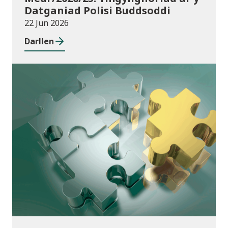
Datganiad Polisi Buddsoddi
22 Jun 2026
Darllen
Cyhoeddiadau