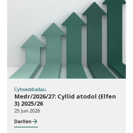
Cyhoeddiadau
Cyhoeddiadau
Medr/2026/27: Cyllid atodol (Elfen
3) 2025/26
25 Jun 2026
Darllen