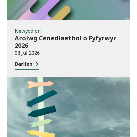
Newyddion
Arolwg Cenedlaethol o Fyfyrwyr
2026
08 Jul 2026
Darllen
Cyhoeddiadau