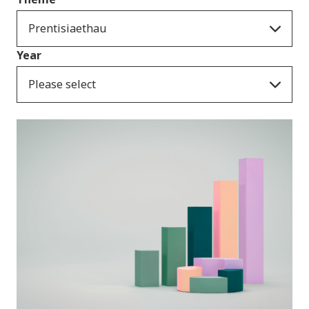
Prentisiaethau
Year
Please select
Cyhoeddiadau