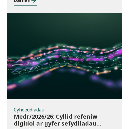
Darllen
Cyhoeddiadau
Cyhoeddiadau
Medr/2026/26: Cyllid refeniw
digidol ar gyfer sefydliadau