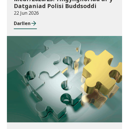
Datganiad Polisi Buddsoddi
22 Jun 2026
Darllen
Cyhoeddiadau