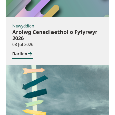
Newyddion
Arolwg Cenedlaethol o Fyfyrwyr
2026
08 Jul 2026
Darllen
Cyhoeddiadau