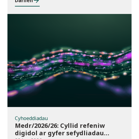
Darllen
Cyhoeddiadau
Cyhoeddiadau
Medr/2026/26: Cyllid refeniw
digidol ar gyfer sefydliadau