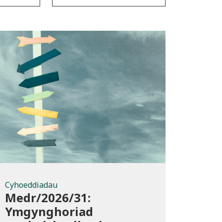
Cyhoeddiadau
Cyhoeddiadau
Medr/2026/31:
Ymgynghoriad