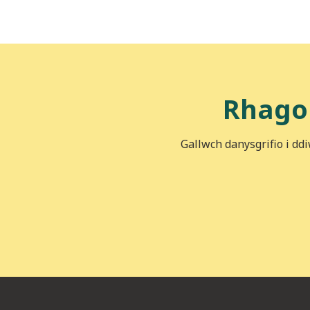
Rhago
Gallwch danysgrifio i dd