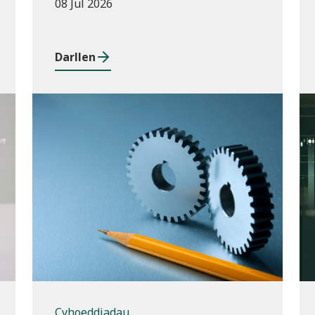
08 Jul 2026
Darllen
Cyhoeddiadau
Cyhoeddiadau