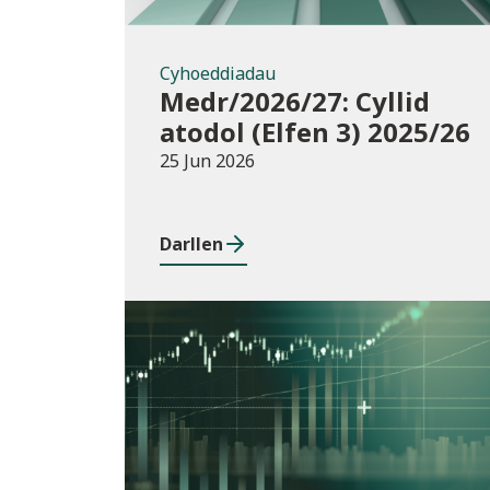
Cyhoeddiadau
Medr/2026/27: Cyllid
atodol (Elfen 3) 2025/26
25 Jun 2026
Darllen
Cyhoeddiadau