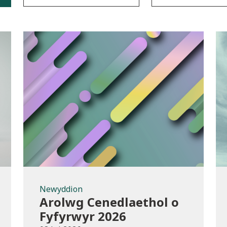
Newyddion
Newyddion
Arolwg Cenedlaethol o
Fyfyrwyr 2026