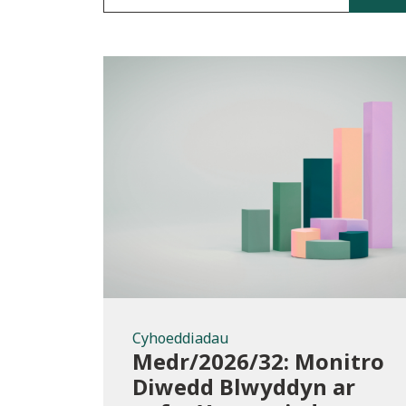
Cyhoeddiadau
Cyhoeddiadau
Medr/2026/32: Monitro
Diwedd Blwyddyn ar