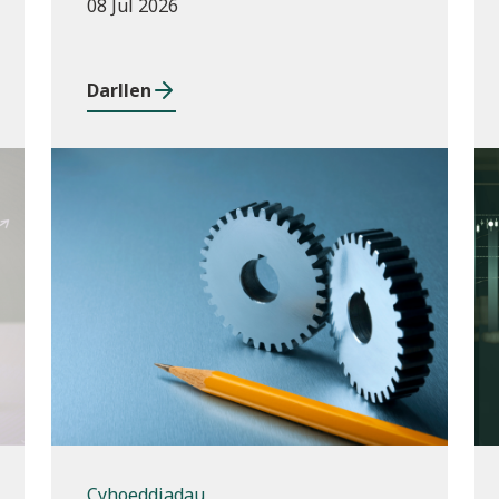
08 Jul 2026
Darllen
Cyhoeddiadau
Cyhoeddiadau