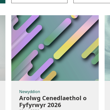
Newyddion
Newyddion
Arolwg Cenedlaethol o
Fyfyrwyr 2026