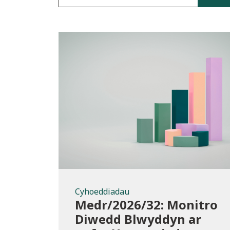
Cyhoeddiadau
Cyhoeddiadau
Medr/2026/32: Monitro
Diwedd Blwyddyn ar