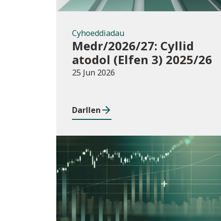
Cyhoeddiadau
Medr/2026/27: Cyllid
atodol (Elfen 3) 2025/26
25 Jun 2026
Darllen
Cyhoeddiadau