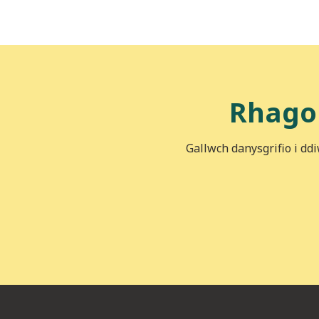
Rhago
Gallwch danysgrifio i dd