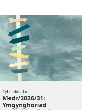
Cyhoeddiadau
Cyhoeddiadau
Medr/2026/31:
Ymgynghoriad