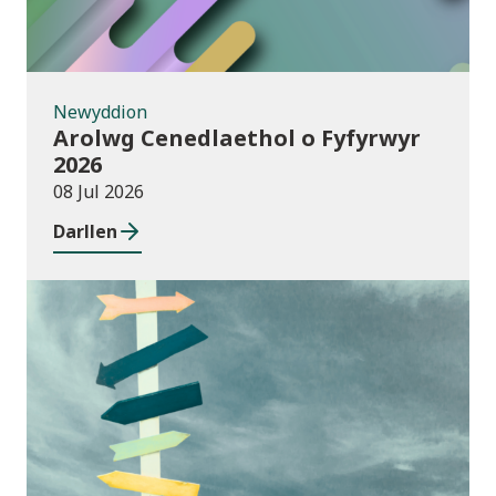
Newyddion
Arolwg Cenedlaethol o Fyfyrwyr
2026
08 Jul 2026
Darllen
Cyhoeddiadau