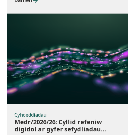
Darllen
Cyhoeddiadau
Cyhoeddiadau
Medr/2026/26: Cyllid refeniw
digidol ar gyfer sefydliadau