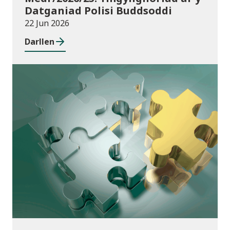
Datganiad Polisi Buddsoddi
22 Jun 2026
Darllen
Cyhoeddiadau