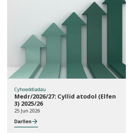
Cyhoeddiadau
Cyhoeddiadau
Medr/2026/27: Cyllid atodol (Elfen
3) 2025/26
25 Jun 2026
Darllen