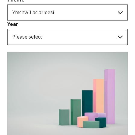
Ymchwil ac arloesi
Year
Please select
Cyhoeddiadau