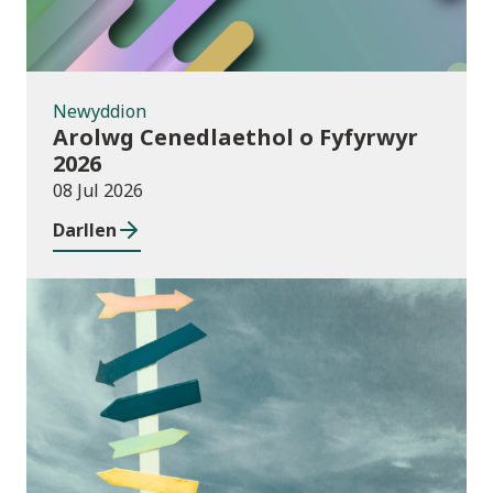
Newyddion
Arolwg Cenedlaethol o Fyfyrwyr
2026
08 Jul 2026
Darllen
Cyhoeddiadau