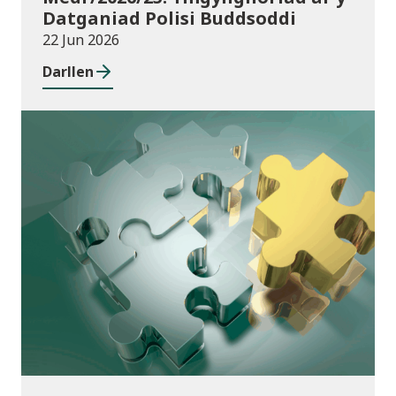
Datganiad Polisi Buddsoddi
22 Jun 2026
Darllen
Cyhoeddiadau