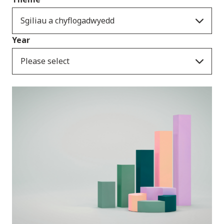
Sgiliau a chyflogadwyedd
Year
Please select
Cyhoeddiadau