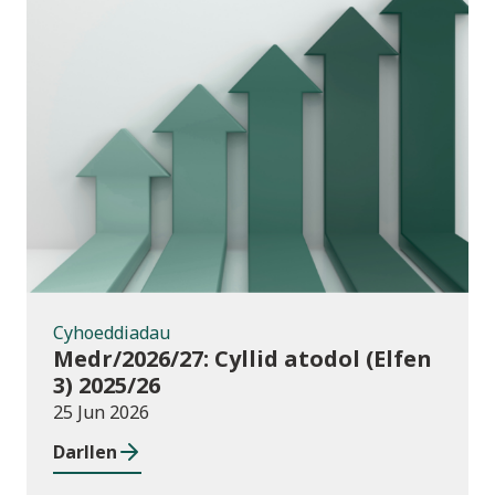
Cyhoeddiadau
Cyhoeddiadau
Medr/2026/27: Cyllid atodol (Elfen
3) 2025/26
25 Jun 2026
Darllen