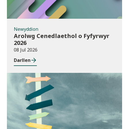
Newyddion
Arolwg Cenedlaethol o Fyfyrwyr
2026
08 Jul 2026
Darllen
Cyhoeddiadau