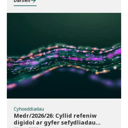
Darllen
Cyhoeddiadau
Cyhoeddiadau
Medr/2026/26: Cyllid refeniw
digidol ar gyfer sefydliadau