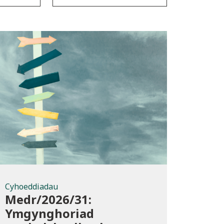
Cyhoeddiadau
Cyhoeddiadau
Medr/2026/31:
Ymgynghoriad