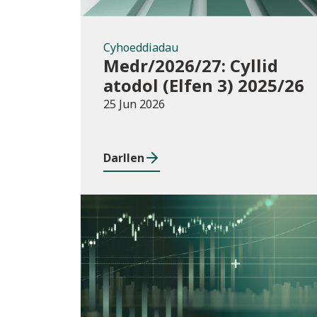
Cyhoeddiadau
Medr/2026/27: Cyllid
atodol (Elfen 3) 2025/26
25 Jun 2026
Darllen
Cyhoeddiadau