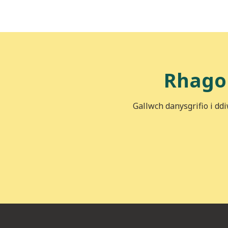
Rhago
Gallwch danysgrifio i dd