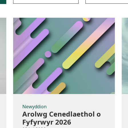
Newyddion
Newyddion
Arolwg Cenedlaethol o
Fyfyrwyr 2026