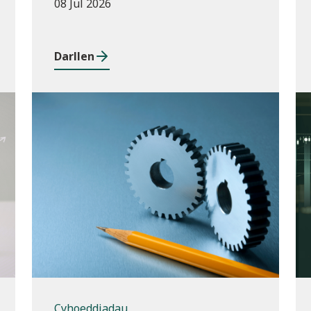
08 Jul 2026
Darllen
Cyhoeddiadau
Cyhoeddiadau