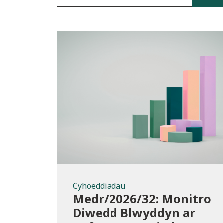
Cyhoeddiadau
Cyhoeddiadau
Medr/2026/32: Monitro
Diwedd Blwyddyn ar