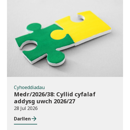
Cyhoeddiadau
Cyhoeddiadau
Medr/2026/38: Cyllid cyfalaf
addysg uwch 2026/27
28 Jul 2026
Darllen