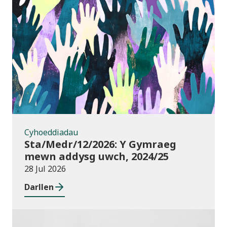
Cyhoeddiadau
Cyhoeddiadau
Sta/Medr/12/2026: Y Gymraeg
mewn addysg uwch, 2024/25
28 Jul 2026
Darllen