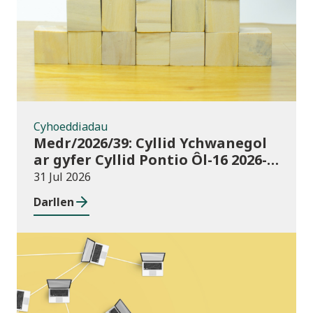
Cyhoeddiadau
Medr/2026/39: Cyllid Ychwanegol
ar gyfer Cyllid Pontio Ôl-16 2026-
27
31 Jul 2026
Darllen