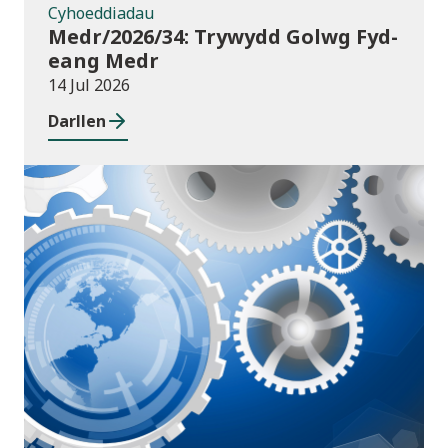
Cyhoeddiadau
Medr/2026/34: Trywydd Golwg Fyd-
eang Medr
14 Jul 2026
Darllen
Cyhoeddiadau