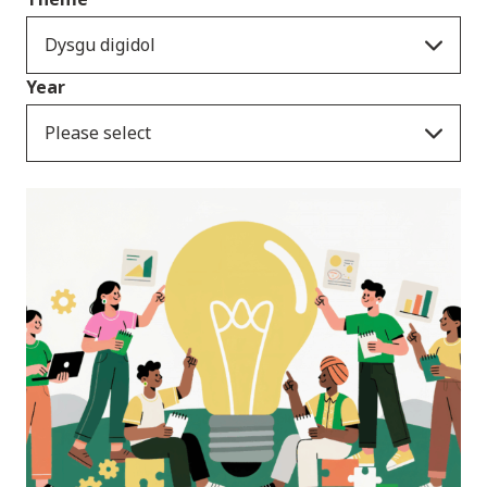
Dysgu digidol
Year
Please select
Newyddion