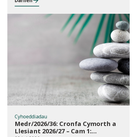
Darllen
Cyhoeddiadau
Cyhoeddiadau
Medr/2026/36: Cronfa Cymorth a
Llesiant 2026/27 – Cam 1: