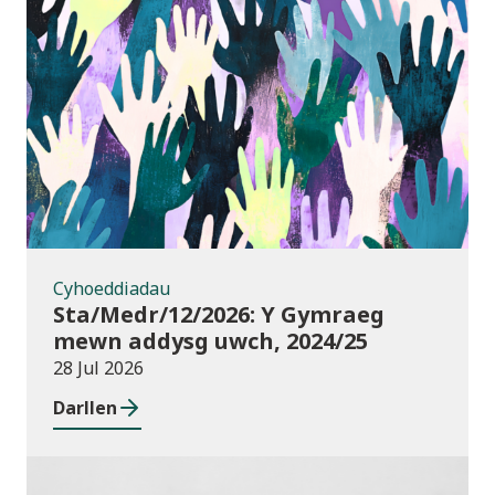
Cyhoeddiadau
Cyhoeddiadau
Sta/Medr/12/2026: Y Gymraeg
mewn addysg uwch, 2024/25
28 Jul 2026
Darllen