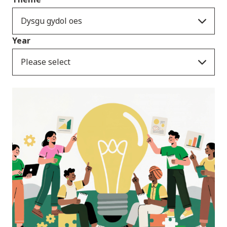
Dysgu gydol oes
Year
Please select
Newyddion