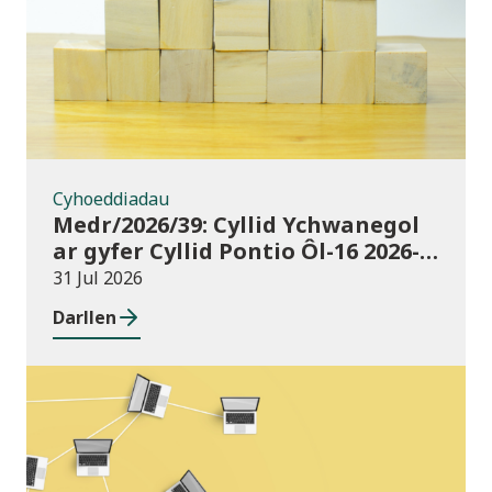
Cyhoeddiadau
Medr/2026/39: Cyllid Ychwanegol
ar gyfer Cyllid Pontio Ôl-16 2026-
27
31 Jul 2026
Darllen