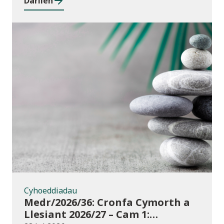
Darllen
Cyhoeddiadau
Cyhoeddiadau
Medr/2026/36: Cronfa Cymorth a
Llesiant 2026/27 – Cam 1: