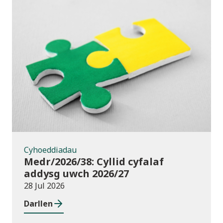
Cyhoeddiadau
Cyhoeddiadau
Medr/2026/38: Cyllid cyfalaf
addysg uwch 2026/27
28 Jul 2026
Darllen