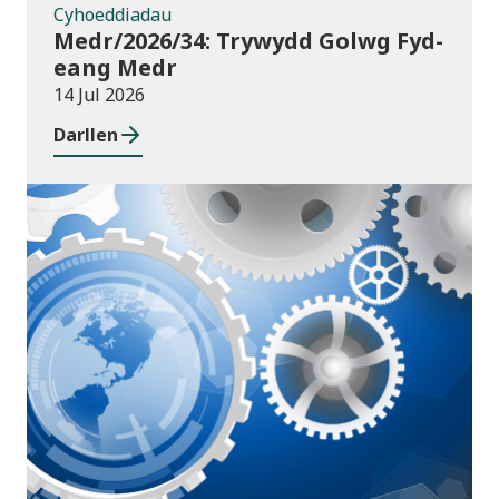
Cyhoeddiadau
Medr/2026/34: Trywydd Golwg Fyd-
eang Medr
14 Jul 2026
Darllen
Cyhoeddiadau