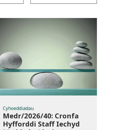
Cyhoeddiadau
Cyhoeddiadau
Medr/2026/40: Cronfa
Hyfforddi Staff Iechyd