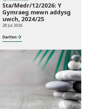
Sta/Medr/12/2026: Y
Gymraeg mewn addysg
uwch, 2024/25
28 Jul 2026
Darllen
Cyhoeddiadau