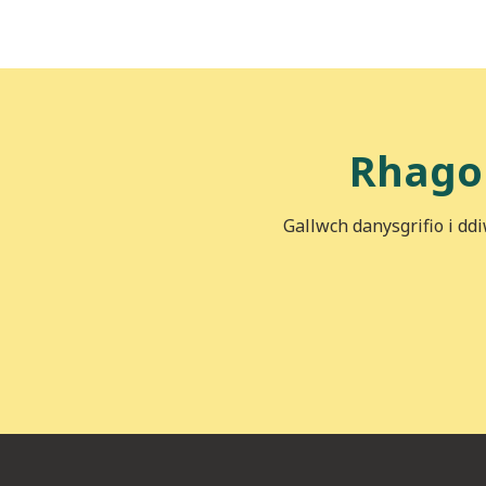
Rhago
Gallwch danysgrifio i dd