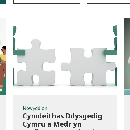
Newyddion
Newyddion
Cymdeithas Ddysgedig
Cymru a Medr yn