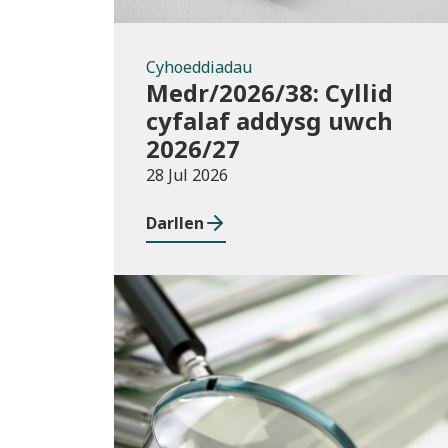
Cyhoeddiadau
Medr/2026/38: Cyllid
cyfalaf addysg uwch
2026/27
28 Jul 2026
Darllen
Cyhoeddiadau