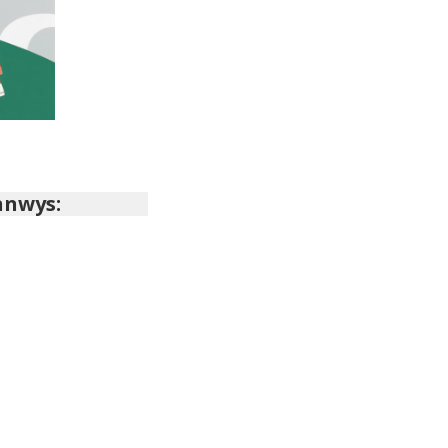
nnwys: