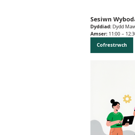
Sesiwn Wybod
Dyddiad:
Dydd Maw
Amser:
11:00 – 12:3
Cofrestrwch