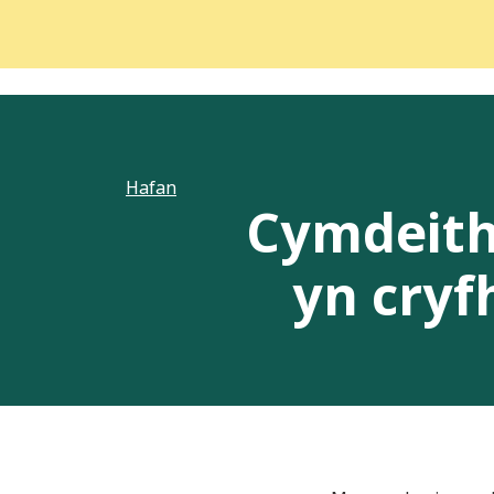
Hafan
Cymdeith
yn cryf