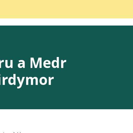
ru a Medr
hirdymor