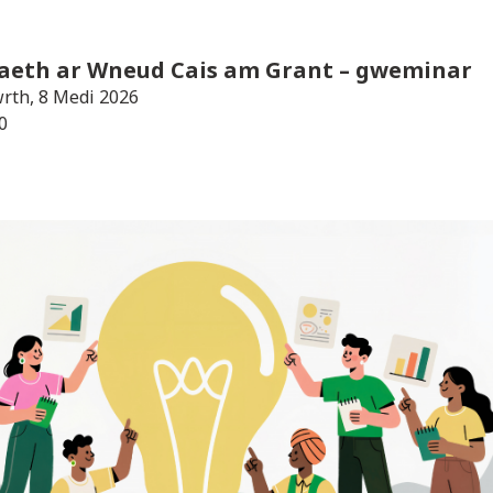
aeth ar Wneud Cais am Grant
– gweminar
rth, 8 Medi 2026
0