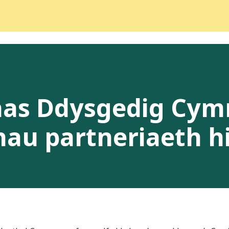
as Ddysgedig Cym
hau partneriaeth 