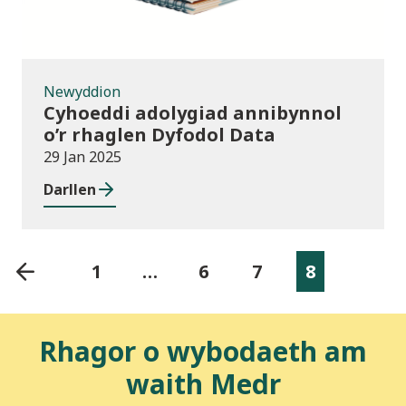
Newyddion
Cyhoeddi adolygiad annibynnol
o’r rhaglen Dyfodol Data
29 Jan 2025
Darllen
1
…
6
7
8
Rhagor o wybodaeth am
waith Medr