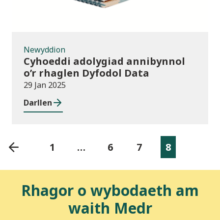
Newyddion
Cyhoeddi adolygiad annibynnol
o’r rhaglen Dyfodol Data
29 Jan 2025
Darllen
1
…
6
7
8
Rhagor o wybodaeth am
waith Medr