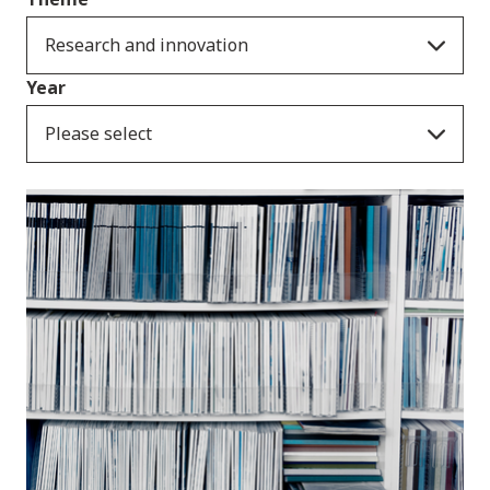
Research and innovation
Year
Please select
Cyhoeddiadau