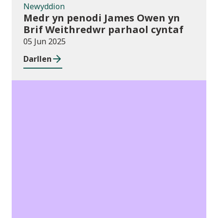
Newyddion
Medr yn penodi James Owen yn
Brif Weithredwr parhaol cyntaf
05 Jun 2025
Darllen
Cyhoeddiadau