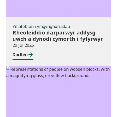
Ymatebion i ymgynghoriadau
Rheoleiddio darparwyr addysg
uwch a dynodi cymorth i fyfyrwyr
29 Jul 2025
Darllen
Newyddion