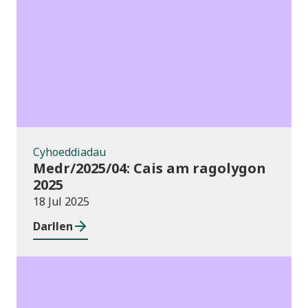
Cyhoeddiadau
Cyhoeddiadau
Medr/2025/04: Cais am ragolygon
2025
18 Jul 2025
Darllen