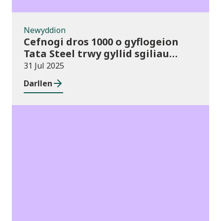
Newyddion
Cefnogi dros 1000 o gyflogeion
Tata Steel trwy gyllid sgiliau
cyhoeddus
31 Jul 2025
Darllen
Ymatebion i
ymgynghoriadau