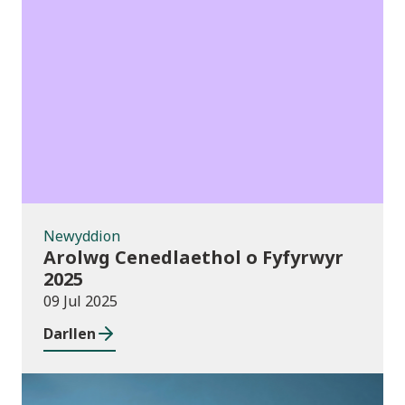
Newyddion
Newyddion
Arolwg Cenedlaethol o Fyfyrwyr
2025
09 Jul 2025
Darllen