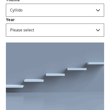
Cyllido
Year
Please select
Newyddion