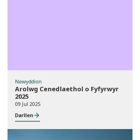
Newyddion
Newyddion
Arolwg Cenedlaethol o Fyfyrwyr
2025
09 Jul 2025
Darllen