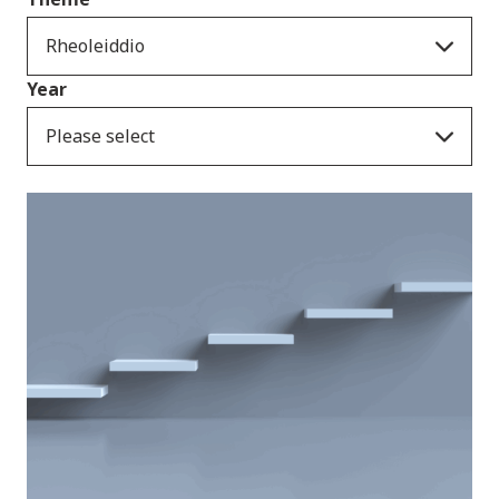
Rheoleiddio
Year
Please select
Newyddion