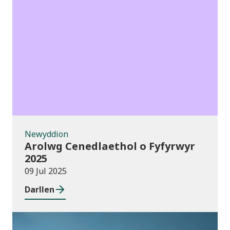
Newyddion
Newyddion
Arolwg Cenedlaethol o Fyfyrwyr
2025
09 Jul 2025
Darllen