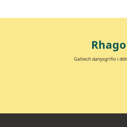
Rhago
Gallwch danysgrifio i dd