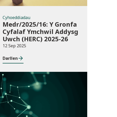
Cyhoeddiadau
Medr/2025/16: Y Gronfa
Cyfalaf Ymchwil Addysg
Uwch (HERC) 2025-26
12 Sep 2025
Darllen
Cyhoeddiadau