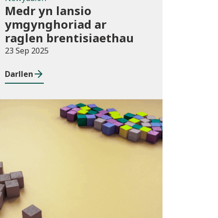
Medr yn lansio
ymgynghoriad ar
raglen brentisiaethau
23 Sep 2025
Darllen
Cyhoeddiadau