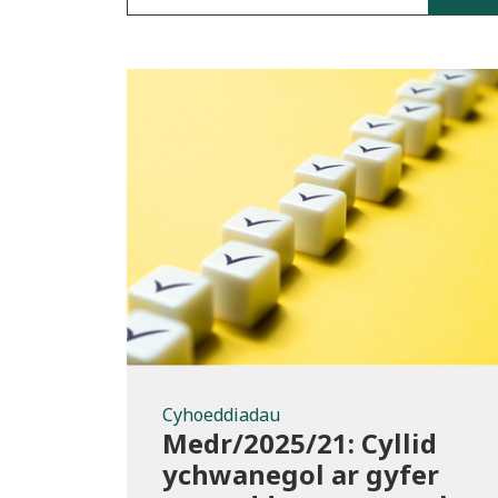
Cyhoeddiadau
Cyhoeddiadau
Medr/2025/21: Cyllid
ychwanegol ar gyfer