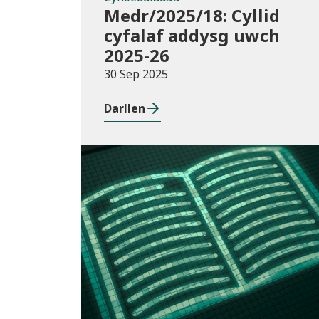
Medr/2025/18: Cyllid
cyfalaf addysg uwch
2025-26
30 Sep 2025
Darllen
Newyddion