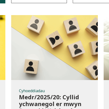
Cyhoeddiadau
Cyhoeddiadau
Medr/2025/20: Cyllid
ychwanegol er mwyn