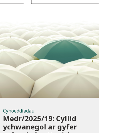
Cyhoeddiadau
Cyhoeddiadau
Medr/2025/19: Cyllid
ychwanegol ar gyfer