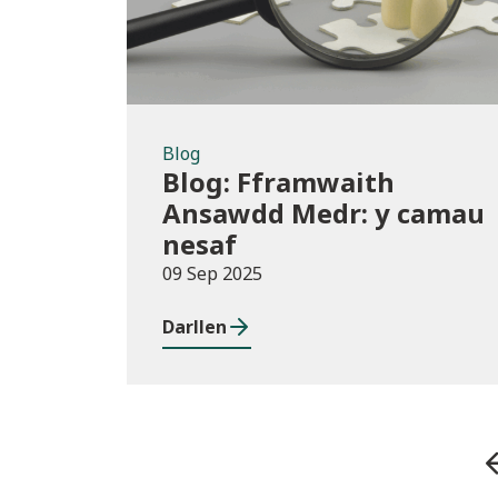
Blog
Blog: Fframwaith
Ansawdd Medr: y camau
nesaf
09 Sep 2025
Darllen