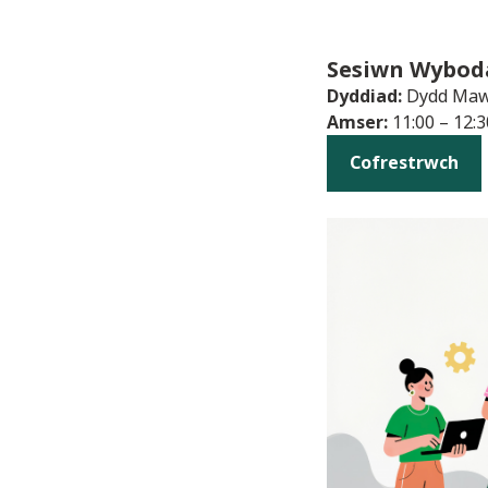
Sesiwn Wybod
Dyddiad:
Dydd Maw
Amser:
11:00 – 12:3
Cofrestrwch