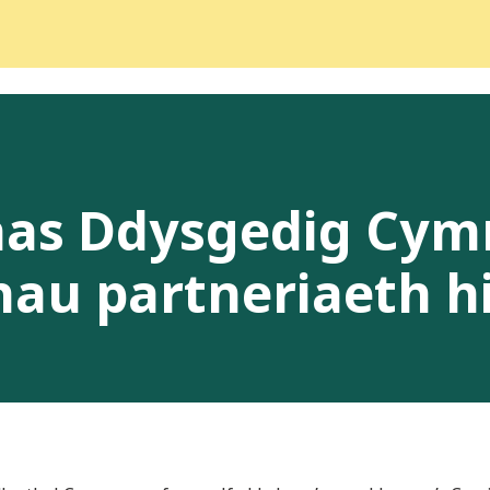
as Ddysgedig Cym
hau partneriaeth 