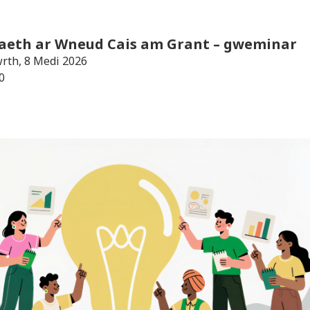
aeth ar Wneud Cais am Grant
– gweminar
rth, 8 Medi 2026
0