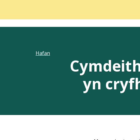
Hafan
Cymdeith
yn cryf