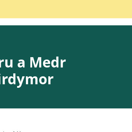
ru a Medr
hirdymor