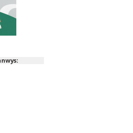
nnwys: